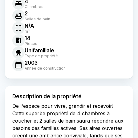
4
Chambres
2
Salles de bain
N/A
m²
14
Pièces
Unifamiliale
Type de propriété
2003
Année de construction
Description de la propriété
De l'espace pour vivre, grandir et recevoir!
Cette superbe propriété de 4 chambres à
coucher et 2 salles de bain saura répondre aux
besoins des familles actives. Ses aires ouvertes
créent une ambiance conviviale, tandis que ses