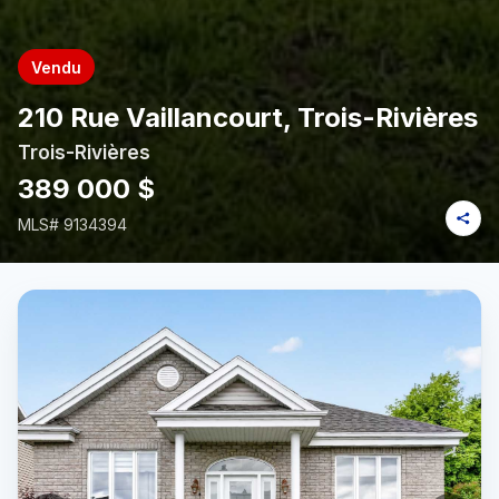
Vendu
210 Rue Vaillancourt, Trois-Rivières
Trois-Rivières
389 000 $
MLS#
9134394