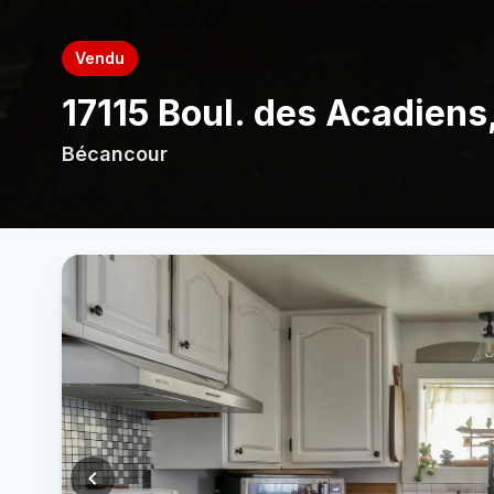
Vendu
17115 Boul. des Acadien
Bécancour