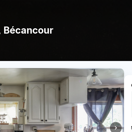
s, Bécancour