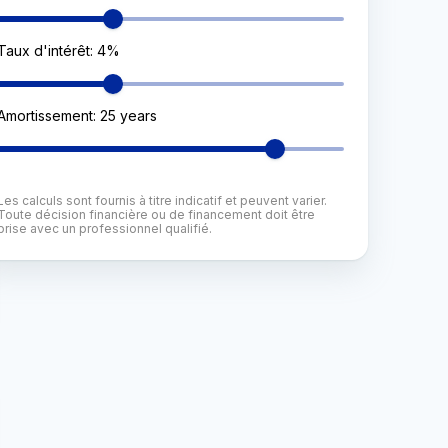
Taux d'intérêt
:
4
%
Amortissement
:
25
years
Les calculs sont fournis à titre indicatif et peuvent varier.
Toute décision financière ou de financement doit être
prise avec un professionnel qualifié.